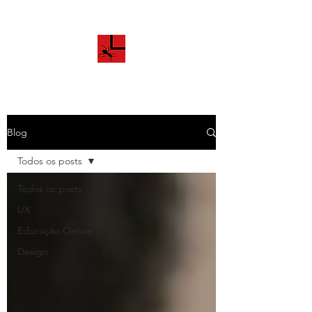
Blog
Todos os posts
Todos os posts
UX
Educação Online
Design